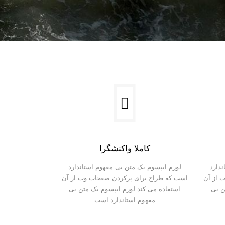
کاملا واکنشگرا
دارد
لورم ایپسوم یک متن بی مفهوم استاندارد
 از آن
است که طراح برای پرکردن صفحات وب از آن
ن بی
استفاده می کند.لورم ایپسوم یک متن بی
مفهوم استاندارد است