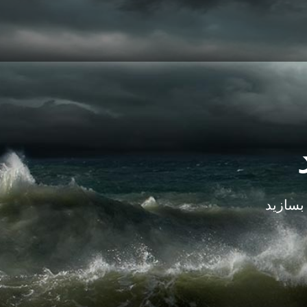
بسازید