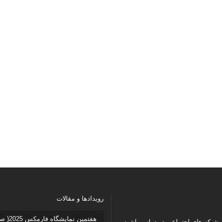
رویدادها و مقالات
هفتمین نمایشگاه ف
در شبکه های اجتماعی در تماس باشید