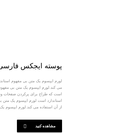
پوسته ایجکس فارسی
لورم ایپسوم یک متن بی مفهوم استاند
می کند.لورم ایپسوم یک متن بی مفهوم
است که طراح برای پرکردن صفحات وب 
استاندارد است لورم ایپسوم یک متن 
از آن استفاده می کند.لورم ایپسوم یک
مشاهده کنید