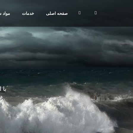
صفحه اصلی
خدمات
مواد ش
با 